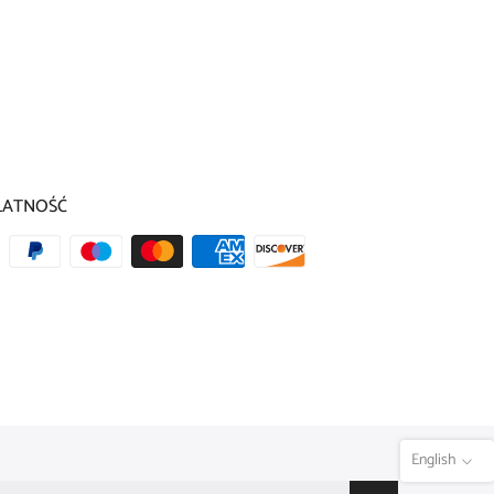
LATNOŚĆ
English