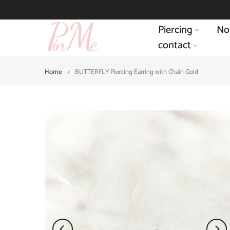
Skip
to
Piercing
No
content
contact
Home
BUTTERFLY Piercing Earring with Chain Gold