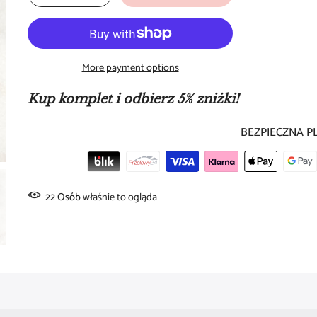
More payment options
Kup komplet i odbierz 5% zniżki!
BEZPIECZNA P
16
Osób
właśnie to ogląda