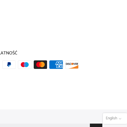
LATNOŚĆ
English