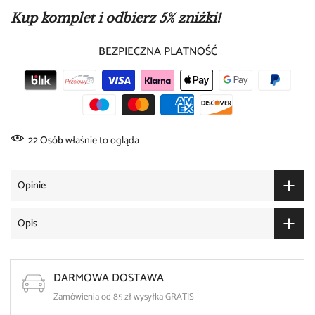
Kup komplet i odbierz 5% zniżki!
BEZPIECZNA PLATNOŚĆ
22
Osób
właśnie to ogląda
Opinie
Opis
DARMOWA DOSTAWA
Zamówienia od 85 zł wysyłka GRATIS