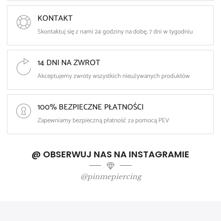
KONTAKT
Skontaktuj się z nami 24 godziny na dobę, 7 dni w tygodniu
14 DNI NA ZWROT
Akceptujemy zwroty wszystkich nieużywanych produktów
100% BEZPIECZNE PŁATNOŚCI
Zapewniamy bezpieczną płatność za pomocą PEV
@ OBSERWUJ NAS NA INSTAGRAMIE
@pinmepiercing